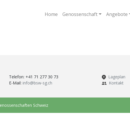
Home
Genossenschaft
Angebote
Telefon: +41 71 277 30 73
Lageplan
E-Mail:
info@bsw-sg.ch
Kontakt
genossenschaften Schweiz