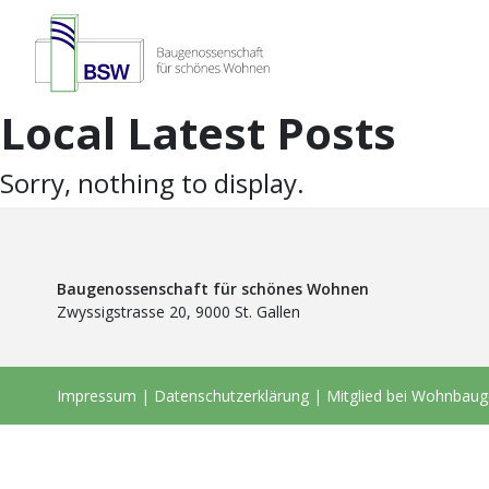
Local Latest Posts
Sorry, nothing to display.
Baugenossenschaft für schönes Wohnen
Zwyssigstrasse 20, 9000 St. Gallen
Impressum
|
Datenschutzerklärung
|
Mitglied bei Wohnbau