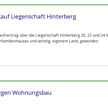
Kauf Liegenschaft Hinterberg
fvertrag über die Liegenschaft Hinterberg 20, 22 und 24 ö
rfamilienhauses und wichtig, eigenem Land, geworden.
tzigen Wohnungsbau