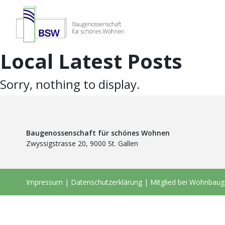
Local Latest Posts
Sorry, nothing to display.
Baugenossenschaft für schönes Wohnen
Zwyssigstrasse 20, 9000 St. Gallen
Impressum
|
Datenschutzerklärung
|
Mitglied bei Wohnbau