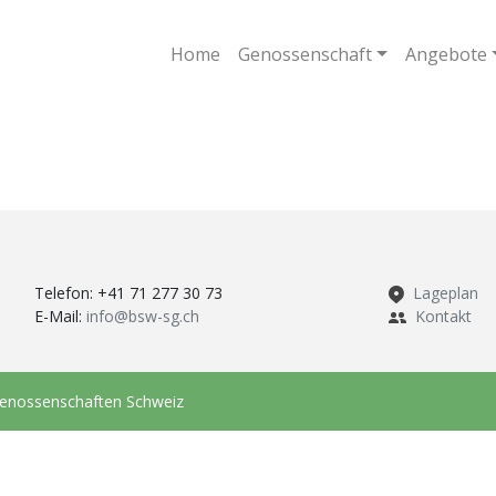
Home
Genossenschaft
Angebote
Telefon: +41 71 277 30 73
Lageplan
E-Mail:
info@bsw-sg.ch
Kontakt
genossenschaften Schweiz