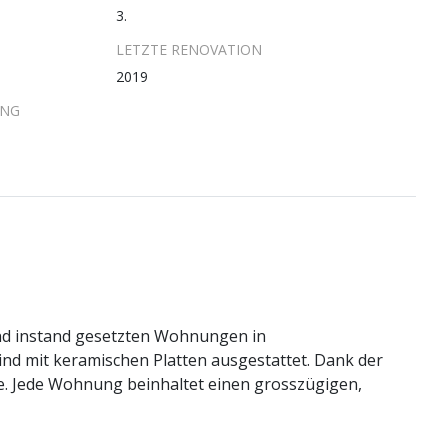
3.
LETZTE RENOVATION
2019
UNG
und instand gesetzten Wohnungen in
ind mit keramischen Platten ausgestattet. Dank der
te. Jede Wohnung beinhaltet einen grosszügigen,