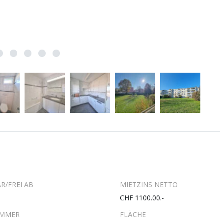
R/FREI AB
MIETZINS NETTO
CHF 1100.00.-
IMMER
FLÄCHE