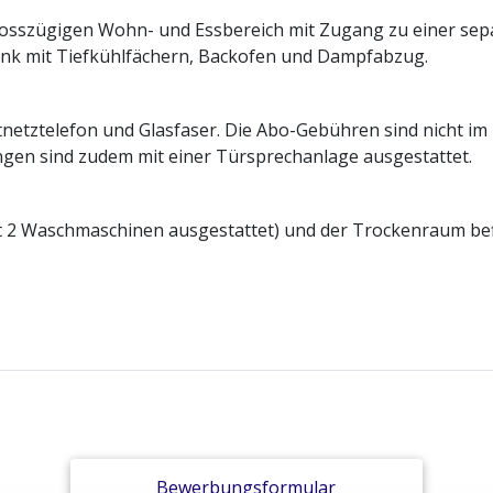
szügigen Wohn- und Essbereich mit Zugang zu einer separ
ank mit Tiefkühlfächern, Backofen und Dampfabzug.
etztelefon und Glasfaser. Die Abo-Gebühren sind nicht im 
gen sind zudem mit einer Türsprechanlage ausgestattet.
it 2 Waschmaschinen ausgestattet) und der Trockenraum bef
Bewerbungsformular