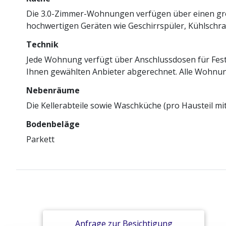
Die 3.0-Zimmer-Wohnungen verfügen über einen gros
hochwertigen Geräten wie Geschirrspüler, Kühlschr
Technik
Jede Wohnung verfügt über Anschlussdosen für Festn
Ihnen gewählten Anbieter abgerechnet. Alle Wohnun
Nebenräume
Die Kellerabteile sowie Waschküche (pro Hausteil m
Bodenbeläge
Parkett
Anfrage zur Besichtigung