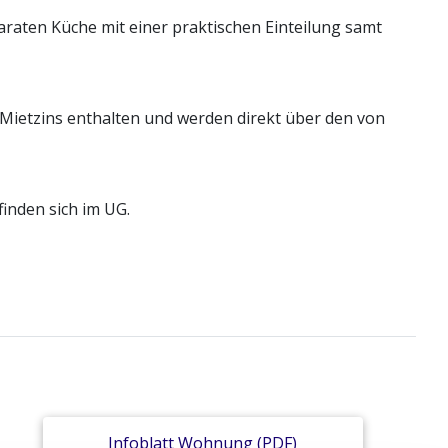
aten Küche mit einer praktischen Einteilung samt
Mietzins enthalten und werden direkt über den von
inden sich im UG.
Infoblatt Wohnung (PDF)