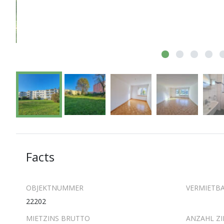
Facts
OBJEKTNUMMER
VERMIETBA
22202
MIETZINS BRUTTO
ANZAHL Z