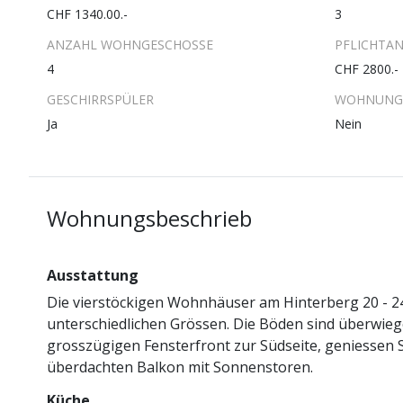
CHF 1340.00.-
3
ANZAHL WOHNGESCHOSSE
PFLICHTAN
4
CHF 2800.-
GESCHIRRSPÜLER
WOHNUNG 
Ja
Nein
Wohnungsbeschrieb
Ausstattung
Die vierstöckigen Wohnhäuser am Hinterberg 20 - 2
unterschiedlichen Grössen. Die Böden sind überwieg
grosszügigen Fensterfront zur Südseite, geniessen 
überdachten Balkon mit Sonnenstoren.
Küche