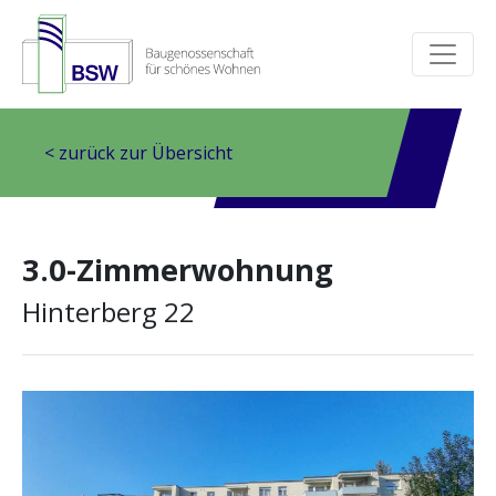
< zurück zur Übersicht
3.0-Zimmerwohnung
Hinterberg 22