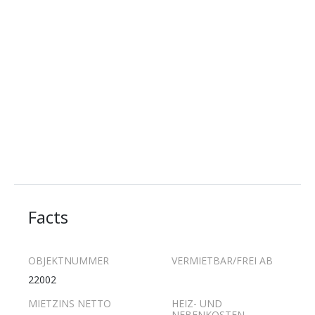
Facts
OBJEKTNUMMER
VERMIETBAR/FREI AB
22002
MIETZINS NETTO
HEIZ- UND
NEBENKOSTEN