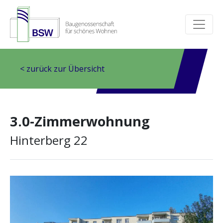
< zurück zur Übersicht
3.0-Zimmerwohnung
Hinterberg 22