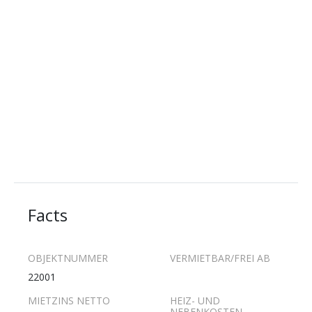
Facts
OBJEKTNUMMER
VERMIETBAR/FREI AB
22001
MIETZINS NETTO
HEIZ- UND
NEBENKOSTEN