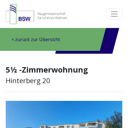
< zurück zur Übersicht
5½ -Zimmerwohnung
Hinterberg 20