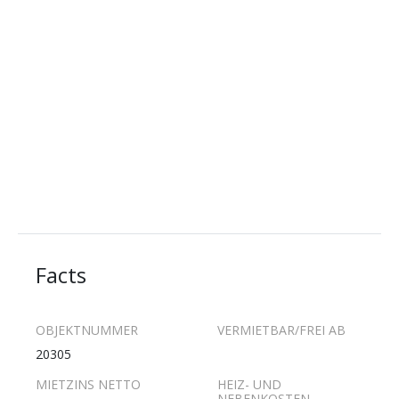
Facts
OBJEKTNUMMER
VERMIETBAR/FREI AB
20305
MIETZINS NETTO
HEIZ- UND
NEBENKOSTEN