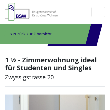
< zurück zur Übersicht
1 ½ - Zimmerwohnung ideal
für Studenten und Singles
Zwyssigstrasse 20