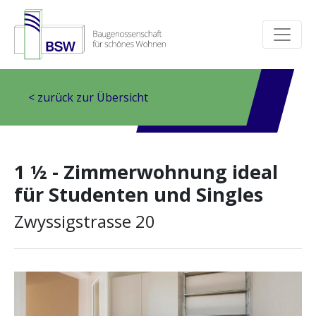
< zurück zur Übersicht
1 ½ - Zimmerwohnung ideal
für Studenten und Singles
Zwyssigstrasse 20