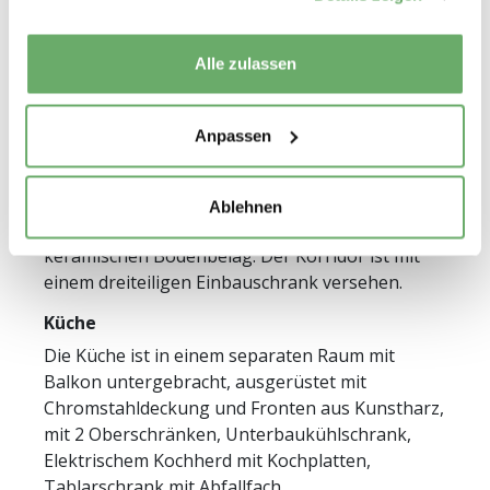
Alle zulassen
Wohnungsbeschrieb
Anpassen
Ausstattung
Das Wohn- und Schlafzimmer ist mit
Ablehnen
Parkettböden belegt. Die Dusche hat einen
keramischen Bodenbelag. Der Korridor ist mit
einem dreiteiligen Einbauschrank versehen.
Küche
Die Küche ist in einem separaten Raum mit
Balkon untergebracht, ausgerüstet mit
Chromstahldeckung und Fronten aus Kunstharz,
mit 2 Oberschränken, Unterbaukühlschrank,
Elektrischem Kochherd mit Kochplatten,
Tablarschrank mit Abfallfach.