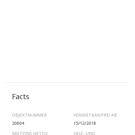
Facts
OBJEKTNUMMER
VERMIETBAR/FREI AB
20604
15/12/2018
MIETZINS NETTO
HEIZ- UND