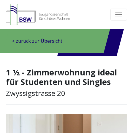
< zurück zur Übersicht
1 ½ - Zimmerwohnung ideal
für Studenten und Singles
Zwyssigstrasse 20