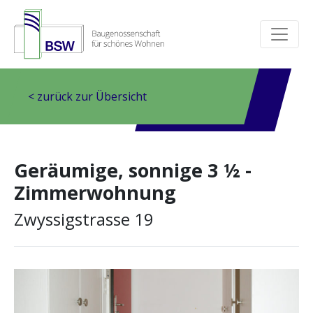
< zurück zur Übersicht
Geräumige, sonnige 3 ½ -
Zimmerwohnung
Zwyssigstrasse 19