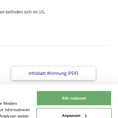
m befinden sich im UG.
Infoblatt Wohnung (PDF)
Alle zulassen
le Medien
ir Informationen
Anpassen
Analysen weiter.