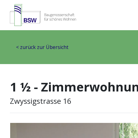
< zurück zur Übersicht
1 ½ - Zimmerwohnung
Zwyssigstrasse 16