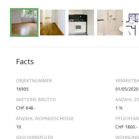
Facts
OBJEKTNUMMER
VERMIETBA
16905
01/05/2020
MIETZINS BRUTTO
ANZAHL Z
CHF 648.-
1 ½
ANZAHL WOHNGESCHOSSE
PFLICHTAN
10
CHF 1800.-
GESCHIRRSPÜLER
WOHNUNG 