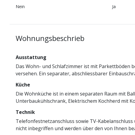
Nein
Ja
Wohnungsbeschrieb
Ausstattung
Das Wohn- und Schlafzimmer ist mit Parkettböden be
versehen. Ein separater, abschliessbarer Einbausch
Küche
Die Wohnküche ist in einem separaten Raum mit Bal
Unterbaukühlschrank, Elektrischem Kochherd mit Koc
Technik
Telefonfestnetzanschluss sowie TV-Kabelanschluss u
nicht inbegriffen und werden über den von Ihnen be