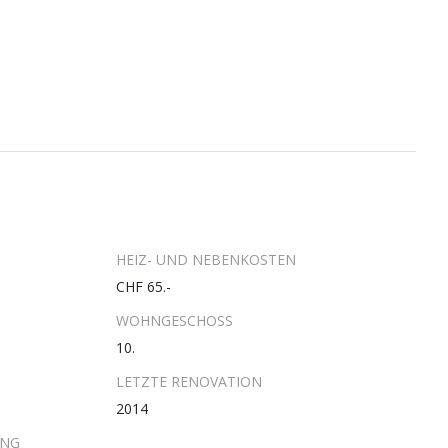
HEIZ- UND NEBENKOSTEN
CHF 65.-
WOHNGESCHOSS
10.
LETZTE RENOVATION
2014
UNG