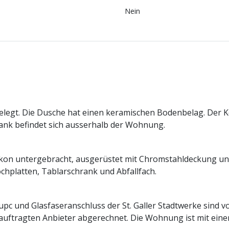
Nein
legt. Die Dusche hat einen keramischen Bodenbelag. Der Ko
rank befindet sich ausserhalb der Wohnung.
kon untergebracht, ausgerüstet mit Chromstahldeckung un
hplatten, Tablarschrank und Abfallfach.
pc und Glasfaseranschluss der St. Galler Stadtwerke sind 
auftragten Anbieter abgerechnet. Die Wohnung ist mit ein