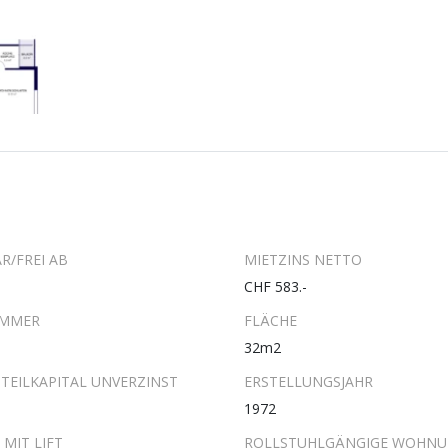
R/FREI AB
MIETZINS NETTO
CHF 583.-
IMMER
FLÄCHE
32m2
TEILKAPITAL UNVERZINST
ERSTELLUNGSJAHR
1972
MIT LIFT
ROLLSTUHLGÄNGIGE WOHN