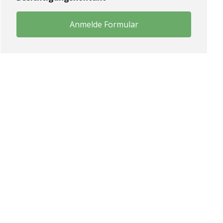
Anmelde Formular