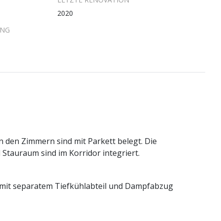
2020
UNG
n den Zimmern sind mit Parkett belegt. Die
tauraum sind im Korridor integriert.
 mit separatem Tiefkühlabteil und Dampfabzug