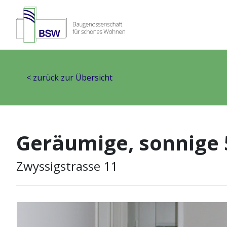
< zurück zur Übersicht
Geräumige, sonnige
Zwyssigstrasse 11