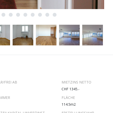
R/FREI AB
MIETZINS NETTO
CHF 1345.-
IMMER
FLÄCHE
114.5m2
TEILKAPITAL UNVERZINST
ERSTELLUNGSJAHR