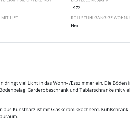
1972
MIT LIFT
ROLLSTUHLGÄNGIGE WOHN
Nein
dringt viel Licht in das Wohn- /Esszimmer ein. Die Böden i
odenbelag. Garderobeschrank und Tablarschränke mit viel S
n aus Kunstharz ist mit Glaskeramikkochherd, Kühlschrank
tauraum.