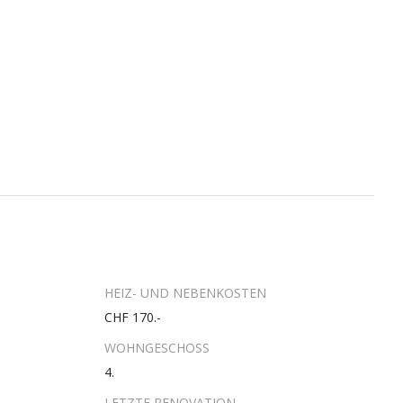
HEIZ- UND NEBENKOSTEN
CHF 170.-
WOHNGESCHOSS
4.
LETZTE RENOVATION