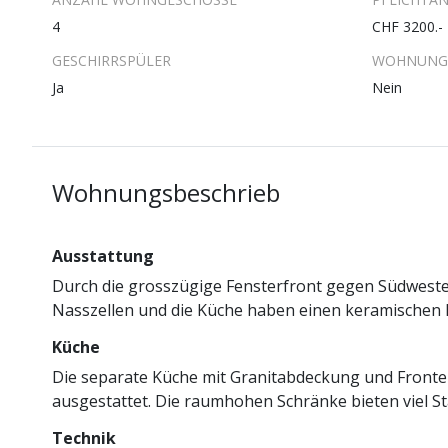
4
CHF 3200.-
GESCHIRRSPÜLER
WOHNUNG 
Ja
Nein
Wohnungsbeschrieb
Ausstattung
Durch die grosszügige Fensterfront gegen Südwesten 
Nasszellen und die Küche haben einen keramischen B
Küche
Die separate Küche mit Granitabdeckung und Fronte
ausgestattet. Die raumhohen Schränke bieten viel S
Technik