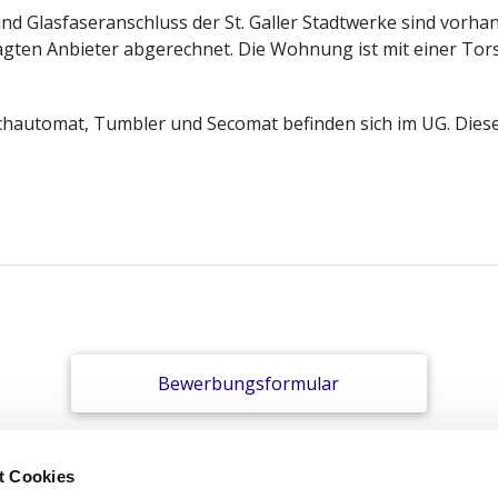
d Glasfaseranschluss der St. Galler Stadtwerke sind vorha
agten Anbieter abgerechnet. Die Wohnung ist mit einer Tor
automat, Tumbler und Secomat befinden sich im UG. Diese L
Bewerbungsformular
t Cookies