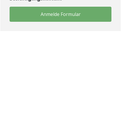
Anmelde Formular