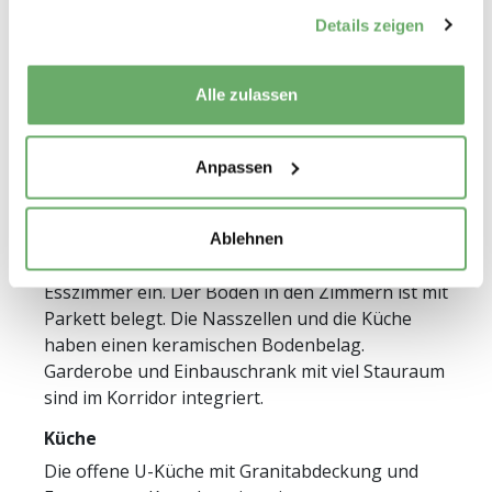
gesammelt haben.
Nein
Details zeigen
Alle zulassen
Wohnungsbeschrieb
Anpassen
Ausstattung
Durch die grosszügige Fensterfront gegen
Ablehnen
Südwesten dringt viel Licht in das Wohn- und
Esszimmer ein. Der Boden in den Zimmern ist mit
Parkett belegt. Die Nasszellen und die Küche
haben einen keramischen Bodenbelag.
Garderobe und Einbauschrank mit viel Stauraum
sind im Korridor integriert.
Küche
Die offene U-Küche mit Granitabdeckung und