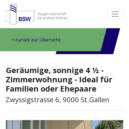
< zurück zur Übersicht
Geräumige, sonnige 4 ½ -
Zimmerwohnung - Ideal für
Familien oder Ehepaare
Zwyssigstrasse 6, 9000 St.Gallen