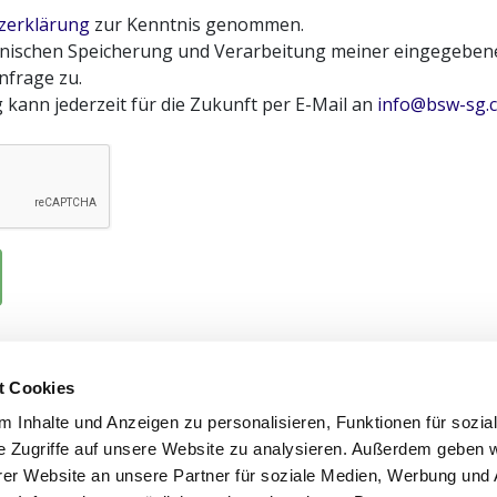
zerklärung
zur Kenntnis genommen.
ronischen Speicherung und Verarbeitung meiner eingegeben
frage zu.
g kann jederzeit für die Zukunft per E-Mail an
info@bsw-sg.
t Cookies
 Inhalte und Anzeigen zu personalisieren, Funktionen für sozia
e Zugriffe auf unsere Website zu analysieren. Außerdem geben w
er Website an unsere Partner für soziale Medien, Werbung und 
Telefon: +41 71 277 30 73
Lageplan