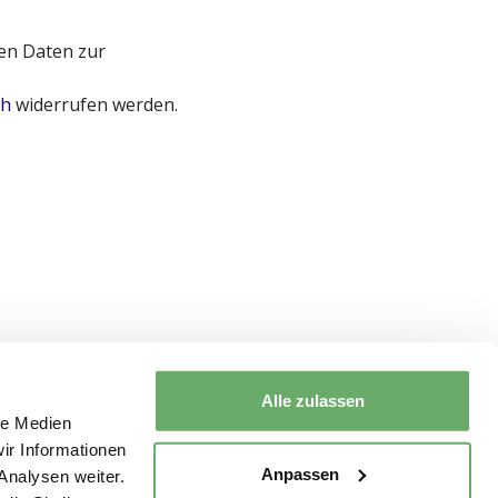
en Daten zur
ch
widerrufen werden.
Alle zulassen
le Medien
ir Informationen
Anpassen
Analysen weiter.