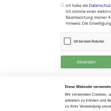
Ich habe die
Datenschut
Ich stimme einer elekt
Beantwortung meiner An
Hinweis: Die Einwilligun
Diese Webseite verwende
Wir verwenden Cookies, um
anbieten zu können und di
zu Ihrer Verwendung unser
Baugenossenschaft für schönes Wohnen